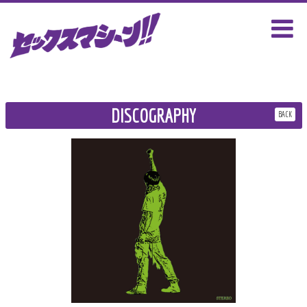
DISCOGRAPHY
BACK