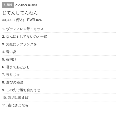
ALBUM
2025.07.23 Release
じてんしてんねん
¥3,300（税込）
PWR-024
1. ヴァンアレン帯・キッス
2. なんにもしてないのと一緒
3. 先祖にラブソングを
4. 青い炎
5. 夜明け
6. 君まであと少し
7. 祟りじゃ
8. 遊びの秘訣
9. この先で落ち合おうぜ
10. 窓辺に歌えば
11. 夜にさよなら