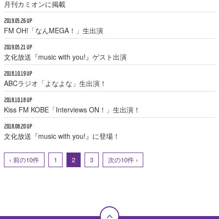
月刊カミオンに掲載
2019.05.26 UP
FM OH!「なんMEGA！」生出演
2019.05.21 UP
文化放送『music with you!』ゲスト出演
2018.10.19 UP
ABCラジオ「よなよな」生出演！
2018.10.18 UP
Kiss FM KOBE「Interviews ON！」生出演！
2018.08.20 UP
文化放送『music with you!』に登場！
‹ 前の10件
1
2
3
次の10件 ›