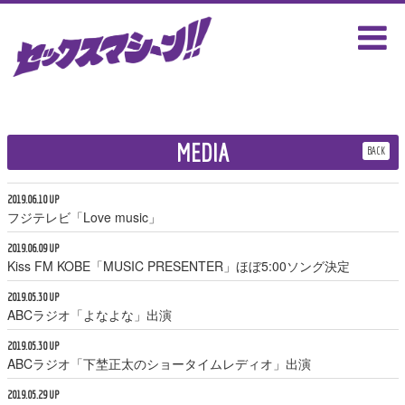
MEDIA
BACK
2019.06.10 UP
フジテレビ「Love music」
2019.06.09 UP
Kiss FM KOBE「MUSIC PRESENTER」ほぼ5:00ソング決定
2019.05.30 UP
ABCラジオ「よなよな」出演
2019.05.30 UP
ABCラジオ「下埜正太のショータイムレディオ」出演
2019.05.29 UP