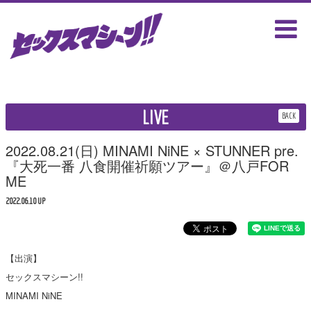
LIVE
BACK
2022.08.21(日) MINAMI NiNE × STUNNER pre.
『大死一番 八食開催祈願ツアー』＠八戸FOR
ME
2022.06.10 UP
【出演】
セックスマシーン!!
MINAMI NiNE