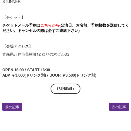
STUNNER
【チケット】
チケットメール予約は
こちらから
(公演日、お名前、予約枚数を送信してく
ださい。キャンセルの際は必ずご連絡下さい)
【会場アクセス】
青森県八戸市長横町12 ゆりの木ビルB2
OPEN 16:00 / START 16:30
ADV ￥3,000(ドリンク別) / DOOR ￥3,500(ドリンク別)
CALENDAR >
前の記事
次の記事